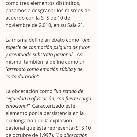
como tres elementos distintitos, 
pasamos a desgranar los mismos de 
acuerdo con la STS de 10 de 
noviembre de 2.010, en su Sala 2ª.
La misma define arrebato como 
"una 
especie de conmoción psíquica de furor 
y acentuado substrato pasional
". Así 
mismo, también la define como un 
"arrebato como emoción súbita y de 
corta duración".
La obcecación como 
"un estado de 
ceguedad u ofuscación, con fuerte carga 
emocional". 
Caracterizado este 
elemento por la persistencia en la 
prolongación de la explosión 
pasional que ésta representa (STS 10 
de octubre de 1.997). 
"La obcecación 