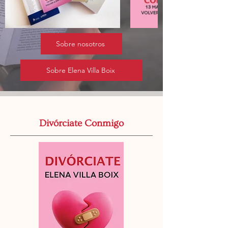
Sobre nosotros
Sobre Elena Villa Boix
Divórciate Conmigo