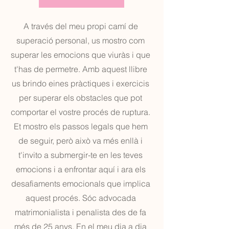
A través del meu propi camí de
superació personal, us mostro com
superar les emocions que viuràs i que
t'has de permetre. Amb aquest llibre
us brindo eines pràctiques i exercicis
per superar els obstacles que pot
comportar el vostre procés de ruptura.
Et mostro els passos legals que hem
de seguir, però això va més enllà i
t'invito a submergir-te en les teves
emocions i a enfrontar aquí i ara els
desafiaments emocionals que implica
aquest procés. Sóc advocada
matrimonialista i penalista des de fa
més de 25 anys. En el meu dia a dia