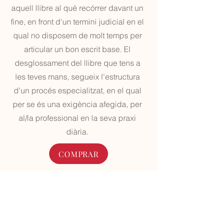
aquell llibre al què recórrer davant un
fine, en front d'un termini judicial en el
qual no disposem de molt temps per
articular un bon escrit base. El
desglossament del llibre que tens a
les teves mans, segueix l'estructura
d'un procés especialitzat, en el qual
per se és una exigència afegida, per
al/la professional en la seva praxi
diària.
COMPRAR
Comentarios Prácticos al Código