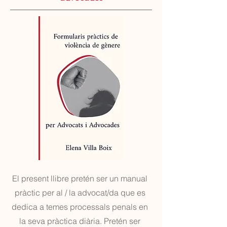
El present llibre pretén ser un manual
pràctic per al / la advocat/da que es
dedica a temes processals penals en
la seva pràctica diària. Pretén ser