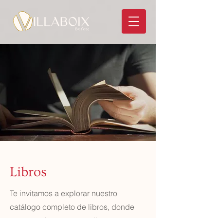
Libros
Te invitamos a explorar nuestro
catálogo completo de libros, donde