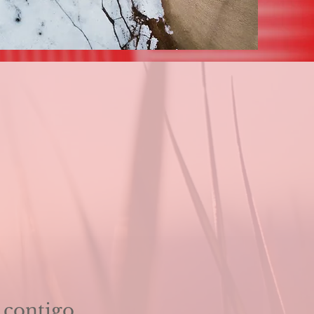
 contigo,