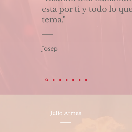
esta por ti y todo lo qu
tema."
Josep
Julio Armas