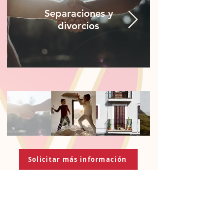
Separaciones y
divorcios
Solicitar más información
Carrer de Sant Josep, 11, 1r, Mataró, 08302
legal@bufetevillaboix.com