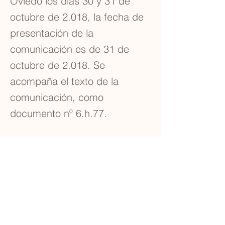
Oviedo los días 30 y 31 de
octubre de 2.018, la fecha de
presentación de la
comunicación es de 31 de
octubre de 2.018. Se
acompaña el texto de la
comunicación, como
documento nº 6.h.77.
Mérito acreditado con el
certificado nº 6.h.78.
Previous
Next