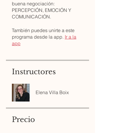
buena negociación:
PERCEPCIÓN, EMOCIÓN Y
COMUNICACIÓN.
También puedes unirte a este
programa desde la app.
Ir a la
app
Instructores
Elena Villa Boix
Precio