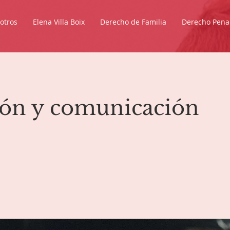
otros
Elena Villa Boix
Derecho de Familia
Derecho Pena
ón y comunicación