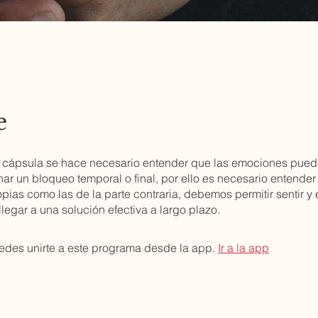
e
a cápsula se hace necesario entender que las emociones pue
r un bloqueo temporal o final, por ello es necesario entender
pias como las de la parte contraria, debemos permitir sentir y
legar a una solución efectiva a largo plazo.
des unirte a este programa desde la app.
Ir a la app