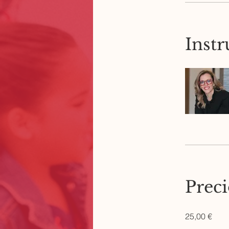
Instr
Prec
25,00 €