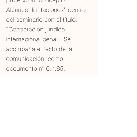
Alcance: limitaciones” dentro
del seminario con el título:
”Cooperación jurídica
internacional penal”. Se
acompaña el texto de la
comunicación, como
documento nº 6.h.85.
Mérito acreditado con el
certificado nº 6.h.86.
Previous
Next
Carrer de Sant Josep, 11, 1r, Mataró, 08302