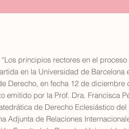
 “Los principios rectores en el proceso
partida en la Universidad de Barcelona 
de Derecho, en fecha 12 de diciembre 
 emitido por la Prof. Dra. Francisca P
tedrática de Derecho Eclesiástico del
a Adjunta de Relaciones Internacional