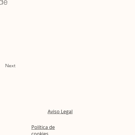
 de
Next
Aviso Legal
Política de
cookies