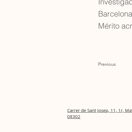
Investiga
Barcelona
Mérito acr
Previous
Carrer de Sant Josep, 11, 1r, Ma
08302