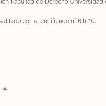
ción-Facultad de Derecho-Universidad
.
editado con el certificado nº 6.h.10.
taró,