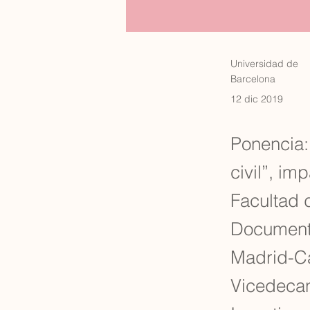
Universidad de
Barcelona
12 dic 2019
Ponencia:
civil”, im
Facultad 
Documento
Madrid-Ca
Vicedecan