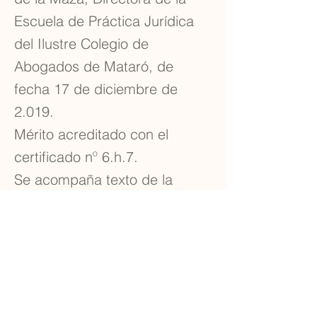
Escuela de Práctica Jurídica
del Ilustre Colegio de
Abogados de Mataró, de
fecha 17 de diciembre de
2.019.
Mérito acreditado con el
certificado nº 6.h.7.
Se acompaña texto de la
ponencia como documento nº
6.h.8.
Previous
Next