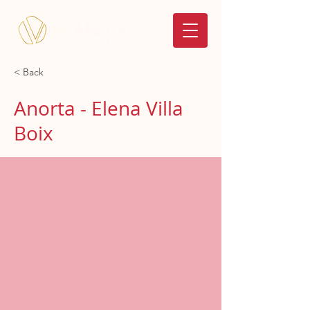
< Back
Anorta - Elena Villa
Boix