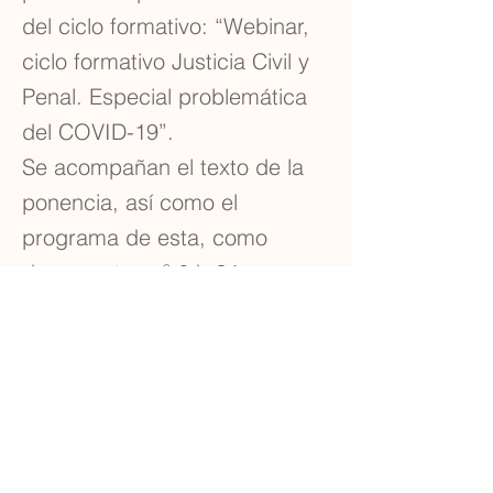
del ciclo formativo: “Webinar,
ciclo formativo Justicia Civil y
Penal. Especial problemática
del COVID-19”.
Se acompañan el texto de la
ponencia, así como el
programa de esta, como
documentos nº 6.h.24 y
6.h.25.
Previous
Next
Carrer de Sant Josep, 11, 1r, Mataró, 08302