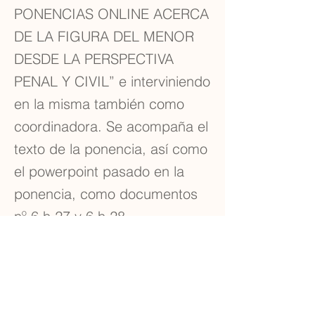
PONENCIAS ONLINE ACERCA
DE LA FIGURA DEL MENOR
DESDE LA PERSPECTIVA
PENAL Y CIVIL” e interviniendo
en la misma también como
coordinadora. Se acompaña el
texto de la ponencia, así como
el powerpoint pasado en la
ponencia, como documentos
nº 6.h.27 y 6.h.28.
Mérito acreditado con el
certificado nº 6.h.29.
Previous
Next