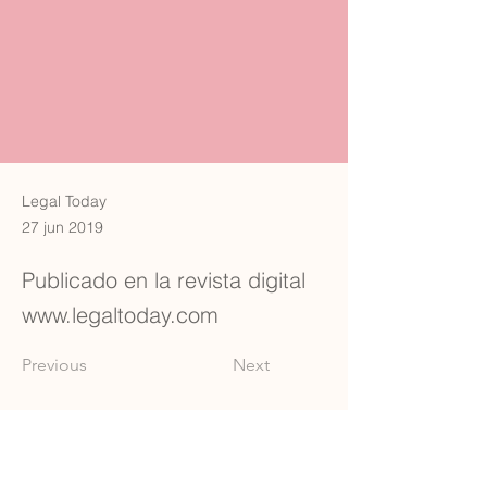
Legal Today
27 jun 2019
Publicado en la revista digital
www.legaltoday.com
Previous
Next
Carrer de Sant Josep, 11, 1r, Mataró, 08302