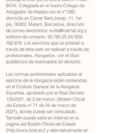
BOIX, Colegiada en el Ilustre Colegio de
Abogados de Mataró con el nº1380,
domicilio en Carrer Sant Josep, 11, 1er
pis, 08302, Mataró, Barcelona, dirección
de correo electrónico:
evilla@icamat.org
y
teléfono de contacto:
93.790.25.04
/
609.
782.879
. Los servicios que se prestan a
través de esta web se realizan a través de
profesionales, Abogados, con el título
académico de licenciados en derecho.
Las normas profesionales aplicables al
ejercicio de la Abogacía están contenidas
en el Estatuto General de la Abogacía
Española, aprobado por el Real Decreto
135/2021, de 2 de marzo. (Boletín Oficial
del Estado nº 71 de 24 de marzo de
2021), donde puede ser consultado.
También puede serlo en Internet en la
página del Boletín Oficial del Estado
(
http://www.boe.es/)
y alternativamente en