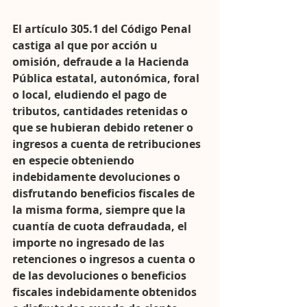
El artículo 305.1 del Código Penal 
castiga al que por acción u 
omisión, defraude a la Hacienda 
Pública estatal, autonómica, foral 
o local, eludiendo el pago de 
tributos, cantidades retenidas o 
que se hubieran debido retener o 
ingresos a cuenta de retribuciones 
en especie obteniendo 
indebidamente devoluciones o 
disfrutando beneficios fiscales de 
la misma forma, siempre que la 
cuantía de cuota defraudada, el 
importe no ingresado de las 
retenciones o ingresos a cuenta o 
de las devoluciones o beneficios 
fiscales indebidamente obtenidos 