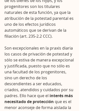
de los bienes de los hij@s, y los 
progenitores son los titulares 
naturales de esta función, ya que la 
atribución de la potestad parental es 
uno de los efectos jurídicos 
automáticos que se derivan de la 
filiación (art. 235-2.2 CCC).
Son excepcionales en la praxis diaria 
los casos de privación de potestad y 
sólo se estiva de manera excepcional 
y justificada, puesto que no sólo es 
una facultad de los progenitores, 
sino un derecho de los 
descendientes a ser educados, 
criados, atendidos y cuidados por su 
padres. Ello hace que el 
interés más 
necesitado de protección
 que es el 
menor aconseje de forma aislada la 