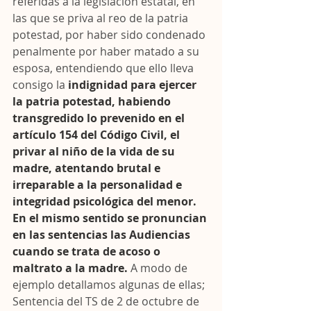
referidas a la legislación estatal, en 
las que se priva al reo de la patria 
potestad, por haber sido condenado 
penalmente por haber matado a su 
esposa, entendiendo que ello lleva 
consigo la 
indignidad para ejercer 
la patria potestad, habiendo 
transgredido lo prevenido en el 
artículo 154 del Código Civil, el 
privar al niño de la vida de su 
madre, atentando brutal e 
irreparable a la personalidad e 
integridad psicológica del menor. 
En el mismo sentido se pronuncian 
en las sentencias las Audiencias 
cuando se trata de acoso o 
maltrato a la madre. 
A modo de 
ejemplo detallamos algunas de ellas; 
Sentencia del TS de 2 de octubre de 