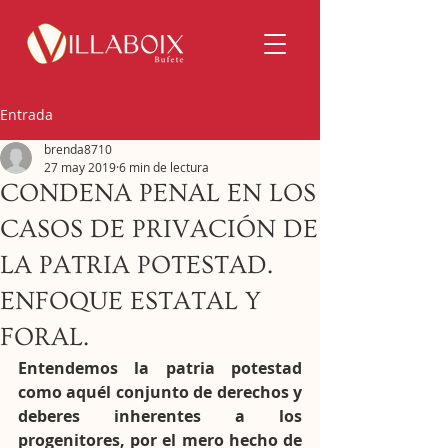
Entrada
brenda8710
27 may 2019
6 min de lectura
CONDENA PENAL EN LOS
CASOS DE PRIVACIÓN DE
LA PATRIA POTESTAD.
ENFOQUE ESTATAL Y
FORAL.
Entendemos la patria potestad 
como aquél conjunto de derechos y 
deberes inherentes a los 
progenitores, por el mero hecho de 