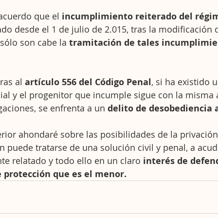
acuerdo que el 
incumplimiento reiterado del régim
do desde el 1 de julio de 2.015, tras la modificación 
 sólo son cabe la
 tramitación de tales incumplimie
ras al 
artículo 556 del Código Penal
, si ha existido u
ial y el progenitor que incumple sigue con la misma a
gaciones, se enfrenta a un 
delito de desobediencia 
erior ahondaré sobre las posibilidades de la privación
n puede tratarse de una solución civil y penal, a acudir
te relatado y todo ello en un claro 
interés de defend
 protección que es el menor.