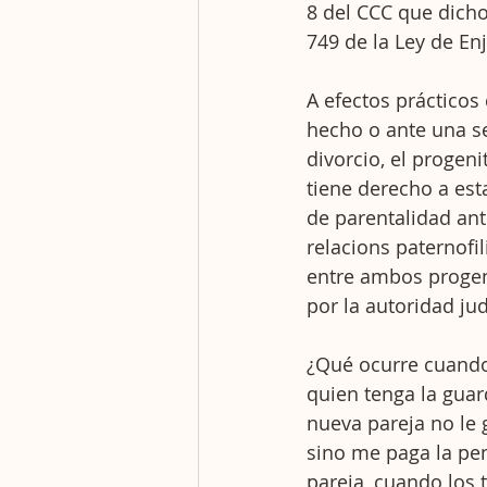
8 del CCC que dicho 
749 de la Ley de Enj
A efectos práctico
hecho o ante una se
divorcio, el progeni
tiene derecho a est
de parentalidad ant
relacions paternofi
entre ambos progeni
por la autoridad jud
¿Qué ocurre cuando
quien tenga la guar
nueva pareja no le 
sino me paga la pen
pareja, cuando los t