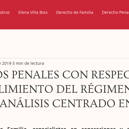
otros
Elena Villa Boix
Derecho de Familia
Derecho Pena
y 2019
3 min de lectura
S PENALES CON RESPE
LIMIENTO DEL RÉGIME
, ANÁLISIS CENTRADO E