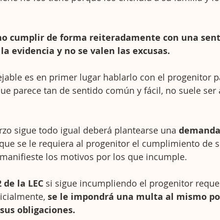
o cumplir de forma reiteradamente con una sent
 la evidencia y no se valen las excusas.
jable es en primer lugar hablarlo con el progenitor p
ue parece tan de sentido común y fácil, no suele ser a
erzo sigue todo igual deberá plantearse una 
demanda 
 que se le requiera al progenitor el cumplimiento de s
manifieste los motivos por los que incumple.
2 de la LEC
 si sigue incumpliendo el progenitor reque
dicialmente, 
se le impondrá una multa al mismo po
sus obligaciones.