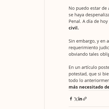
No puedo estar de 
se haya despenaliza
Penal. A día de hoy
civil.
Sin embargo, y en a
requerimiento judic
obviando tales obli
En un artículo post
potestad, que si bie
todo lo anteriormen
más necesitado de