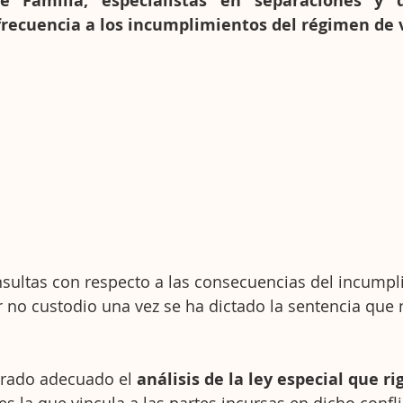
Familia, especialistas en separaciones y di
recuencia a los incumplimientos del régimen de v
sultas con respecto a las consecuencias del incumpl
 no custodio una vez se ha dictado la sentencia que no
erado adecuado el 
análisis de la ley especial que ri