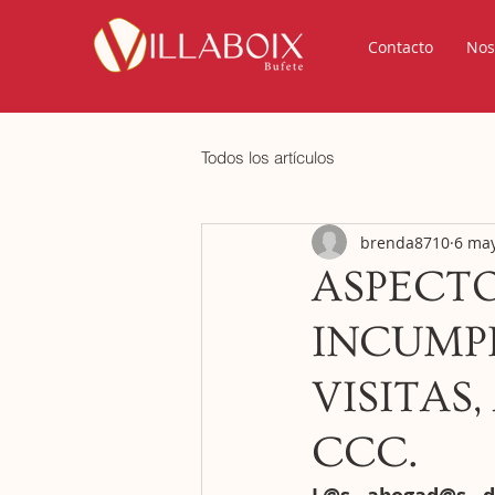
Contacto
Nos
Todos los artículos
brenda8710
6 ma
ASPECTO
INCUMP
VISITAS
CCC.