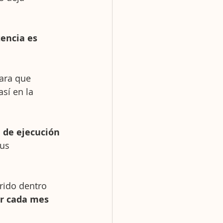
encia es 
ara que 
sí en la 
de ejecución 
us 
rido dentro 
r cada mes 