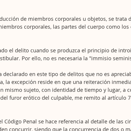
oducción de miembros corporales u objetos, se trata 
iembros corporales, las partes del cuerpo como los 
o el delito cuando se produzca el principio de introi
estibular. Por ello, no es necesaria la "immisio seminis
a declarado en este tipo de delitos que no es apreciab
va, la excepción reside en que una reiteración inmedia
n mismo sujeto, con identidad de tiempo y lugar, a 
 del furor erótico del culpable, me remito al artículo 
el Código Penal se hace referencia al detalle de las ci
en concurrir, siendo que la concurrencia de dos o má