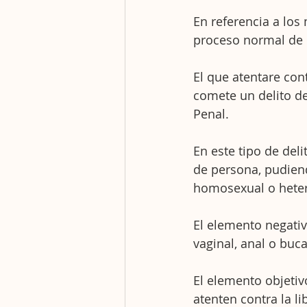
En referencia a los
proceso normal de 
El que atentare cont
comete un delito de
Penal.
En este tipo de deli
de persona, pudien
homosexual o heter
El elemento negativo
vaginal, anal o buc
El elemento objetivo
atenten contra la l