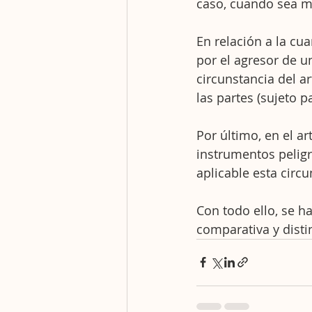
caso, cuando sea m
En relación a la cua
por el agresor de u
circunstancia del a
las partes (sujeto p
Por último, en el ar
instrumentos peligr
aplicable esta circ
Con todo ello, se ha
comparativa y disti