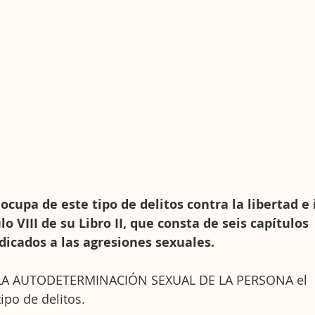
 ocupa de este tipo de delitos contra la libertad 
lo VIII de su Libro II, que consta de seis capítulos 
icados a las agresiones sexuales.
LA AUTODETERMINACIÓN SEXUAL DE LA PERSONA el  bi
ipo de delitos.