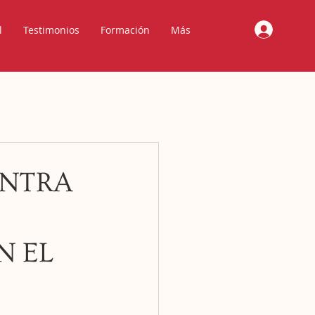
Iniciar
l
Testimonios
Formación
Más
ONTRA
N EL