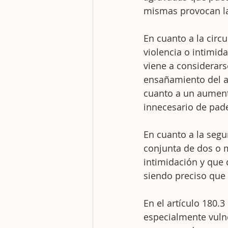
mismas provocan la 
En cuanto a la circu
violencia o intimi
viene a considerar
ensañamiento del ar
cuanto a un aument
innecesario de pade
En cuanto a la segu
conjunta de dos o m
intimidación y que 
siendo preciso que 
En el artículo 180.3
especialmente vulne