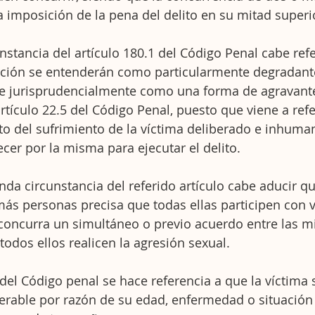
imposición de la pena del delito en su mitad superi
nstancia del artículo 180.1 del Código Penal cabe refe
dación se entenderán como particularmente degradant
se jurisprudencialmente como una forma de agravant
tículo 22.5 del Código Penal, puesto que viene a refe
o del sufrimiento de la víctima deliberado e inhuman
cer por la misma para ejecutar el delito.
nda circunstancia del referido artículo cabe aducir qu
ás personas precisa que todas ellas participen con v
concurra un simultáneo o previo acuerdo entre las m
todos ellos realicen la agresión sexual.
 del Código penal se hace referencia a que la víctima 
rable por razón de su edad, enfermedad o situación 