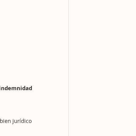
e indemnidad 
en jurídico 