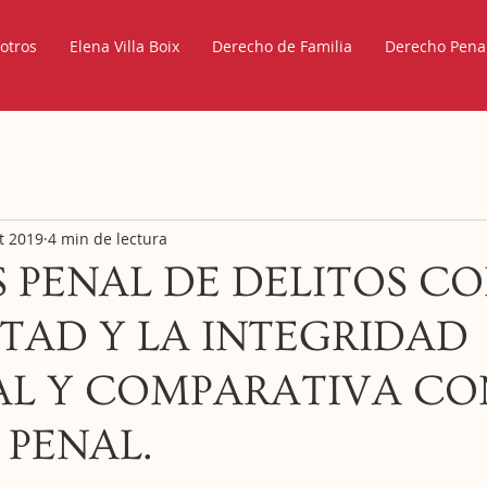
otros
Elena Villa Boix
Derecho de Familia
Derecho Pena
t 2019
4 min de lectura
S PENAL DE DELITOS C
RTAD Y LA INTEGRIDAD
AL Y COMPARATIVA CO
PENAL.