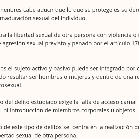
 menores cabe aducir que lo que se protege es su der
maduración sexual del individuo.
ra la libertad sexual de otra persona con violencia o
 agresión sexual previsto y penado por el artículo 17
tos el sujeto activo y pasivo puede ser integrado por 
do resultar ser hombres o mujeres y dentro de una re
osexual.
 del delito estudiado exige la falta de acceso carnal 
al ni introducción de miembros corporales u objetos.
 de este tipo de delitos se  centra en la realización d
ibertad sexual de otra persona.