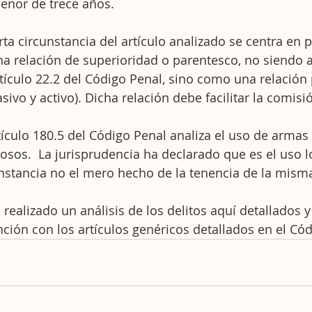
enor de trece años.
rta circunstancia del artículo analizado se centra en 
na relación de superioridad o parentesco, no siendo a
rtículo 22.2 del Código Penal, sino como una relación 
asivo y activo). Dicha relación debe facilitar la comisió
tículo 180.5 del Código Penal analiza el uso de armas 
osos.  La jurisprudencia ha declarado que es el uso l
unstancia no el mero hecho de la tenencia de la mism
 realizado un análisis de los delitos aquí detallados y
nción con los artículos genéricos detallados en el Cód