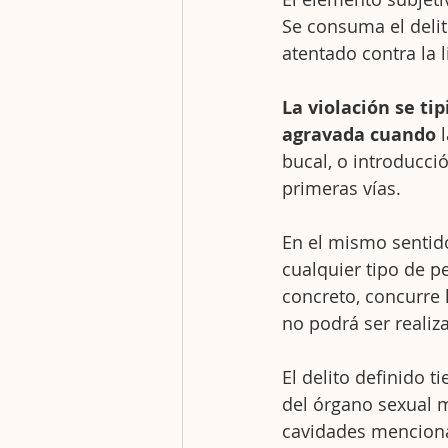
Se consuma el delito
atentado contra la l
La violación se ti
agravada cuando
 
bucal, o introducci
primeras vías.
En el mismo sentido
cualquier tipo de p
concreto, concurre 
no podrá ser realiz
El delito definido 
del órgano sexual m
cavidades mencionad