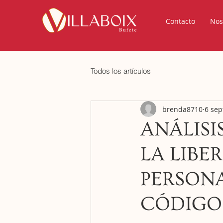
Contacto
Nos
Todos los artículos
brenda8710
6 sep
ANÁLISI
LA LIBE
PERSON
CÓDIGO 