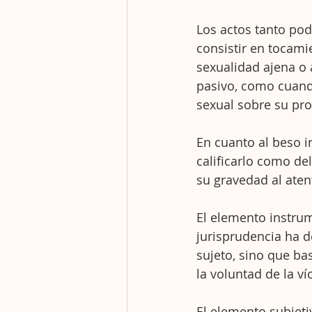
Los actos tanto pod
consistir en tocami
sexualidad ajena o 
pasivo, como cuando
sexual sobre su pro
En cuanto al beso in
calificarlo como del
su gravedad al atent
El elemento instrum
jurisprudencia ha d
sujeto, sino que ba
la voluntad de la v
El elemento subjeti