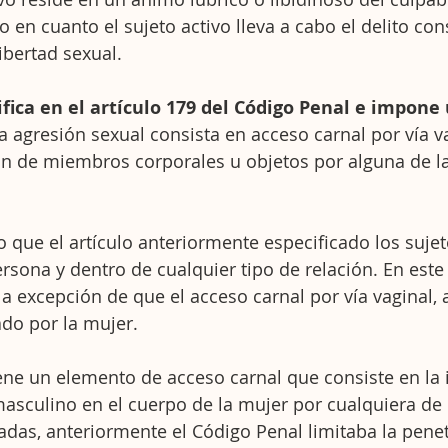
 en cuanto el sujeto activo lleva a cabo el delito cons
ibertad sexual.
pifica en el artículo 179 del Código Penal e impone
la agresión sexual consista en acceso carnal por vía va
ón de miembros corporales u objetos por alguna de l
 que el artículo anteriormente especificado los suje
ersona y dentro de cualquier tipo de relación. En este
la excepción de que el acceso carnal por vía vaginal, 
ado por la mujer.
tiene un elemento de acceso carnal que consiste en la 
asculino en el cuerpo de la mujer por cualquiera de l
as, anteriormente el Código Penal limitaba la penetr