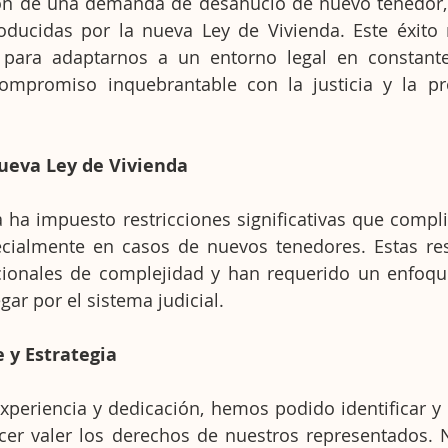
ción de una demanda de desahucio de nuevo tenedor, 
oducidas por la nueva Ley de Vivienda. Este éxito n
 para adaptarnos a un entorno legal en constante
ompromiso inquebrantable con la justicia y la pro
Nueva Ley de Vivienda
ha impuesto restricciones significativas que compli
cialmente en casos de nuevos tenedores. Estas rest
ionales de complejidad y han requerido un enfoque 
ar por el sistema judicial.
 y Estrategia
xperiencia y dedicación, hemos podido identificar y ut
er valer los derechos de nuestros representados. N