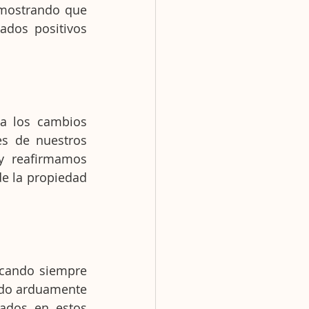
mostrando que 
ados positivos 
a los cambios 
s de nuestros 
y reafirmamos 
e la propiedad 
cando siempre 
ndo arduamente 
ados en estos 