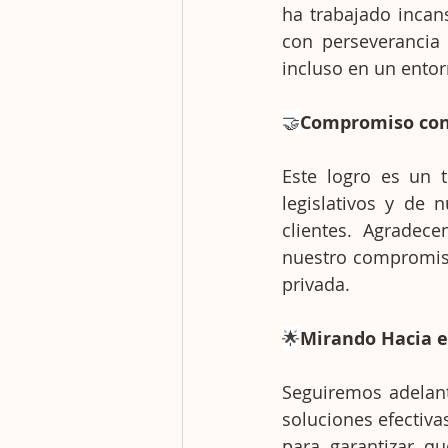
ha trabajado incan
con perseverancia 
incluso en un entor
🤝
Compromiso con
Este logro es un 
legislativos y de 
clientes. Agradec
nuestro compromiso 
privada.
🌟
Mirando Hacia e
Seguiremos adelant
soluciones efectiva
para garantizar q