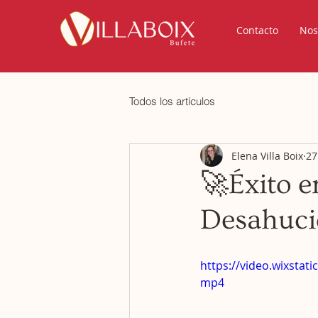
Contacto
Nos
Todos los artículos
Elena Villa Boix
27
🚀Éxito 
Desahuci
https://video.wixsta
mp4