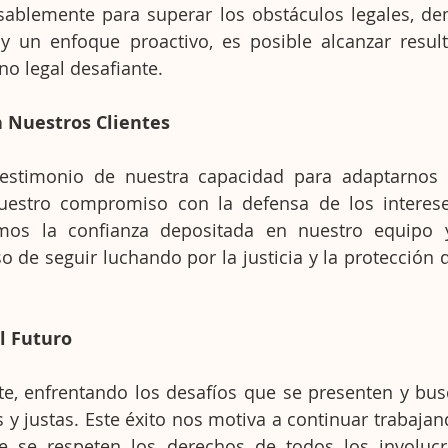
sablemente para superar los obstáculos legales, de
y un enfoque proactivo, es posible alcanzar result
no legal desafiante.
 Nuestros Clientes
testimonio de nuestra capacidad para adaptarnos 
nuestro compromiso con la defensa de los interese
emos la confianza depositada en nuestro equipo 
de seguir luchando por la justicia y la protección d
l Futuro
e, enfrentando los desafíos que se presenten y bus
s y justas. Este éxito nos motiva a continuar trabaja
ue se respeten los derechos de todos los involucr