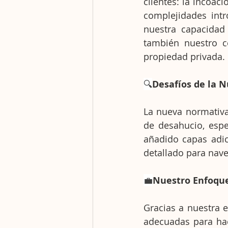
clientes: la incoa
complejidades intr
nuestra capacidad
también nuestro c
propiedad privada.
🔍
Desafíos de la 
La nueva normativa 
de desahucio, espe
añadido capas adic
detallado para naveg
💼
Nuestro Enfoque
Gracias a nuestra e
adecuadas para hac