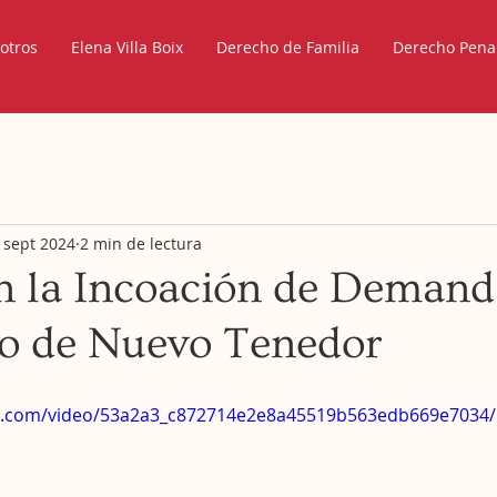
otros
Elena Villa Boix
Derecho de Familia
Derecho Pena
 sept 2024
2 min de lectura
en la Incoación de Demand
o de Nuevo Tenedor
tic.com/video/53a2a3_c872714e2e8a45519b563edb669e7034/