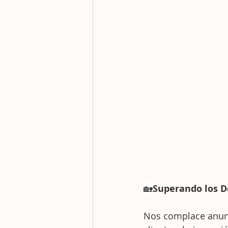
🏡
Superando los D
Nos complace anunc