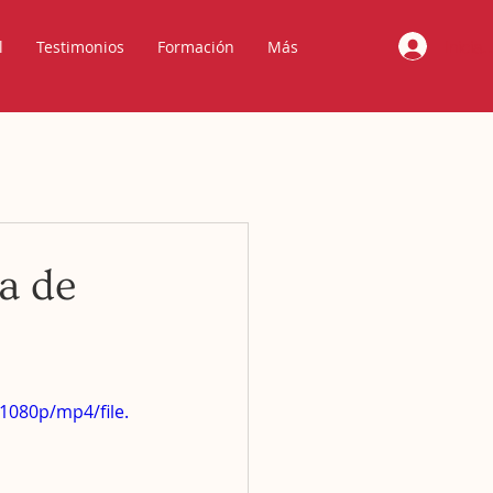
Iniciar
l
Testimonios
Formación
Más
a de
1080p/mp4/file.