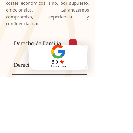
costes económicos, sino, por supuesto,
emocionales. Garantizamos
compromiso, experiencia y
confidencialidad.
Derecho de Familia
Derecho Penal
Esta sección va dirigida a empresas,
juristas o personas que deseen una